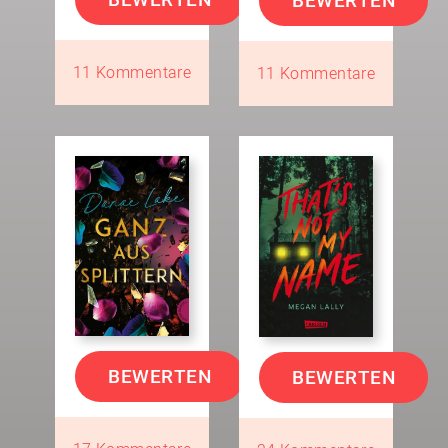
BEWERTEN
11 Kommentare
11 Kommentare
BEWERTEN
BEWERTEN